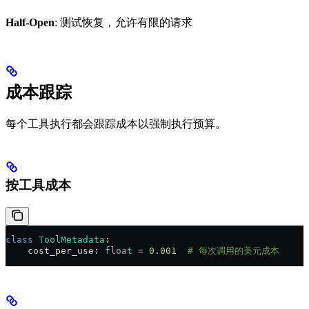
Half-Open
: 测试恢复，允许有限的请求
成本跟踪
每个工具执行都会跟踪成本以强制执行预算。
按工具成本
class
 ToolMetadata
:
    cost_per_use: 
float
 = 
0.001
  # 每次调用的美元成本