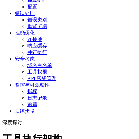
预算执行
配置
错误处理
错误类别
重试逻辑
性能优化
连接池
响应缓存
并行执行
安全考虑
域名白名单
工具权限
API 密钥管理
监控与可观察性
指标
日志记录
追踪
后续步骤
深度探讨
工具执行架构