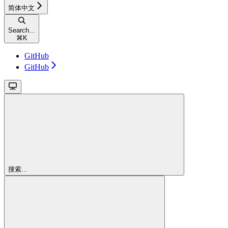
简体中文
Search...
⌘
K
GitHub
GitHub
搜索...