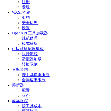
注册
发现
WASI 沙箱
架构
安全边界
设置
OpenAPI 工具加载器
规范处理
模式解析
供应商适配器集成
执行流程
适配器加载
转换示例
速率限制
按工具速率限制
全局速率限制
熔断器
配置
状态
成本跟踪
按工具成本