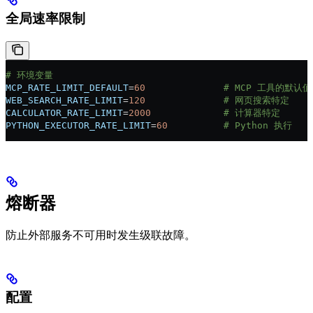
全局速率限制
# 环境变量
MCP_RATE_LIMIT_DEFAULT
=
60
              # MCP 工具的默认值
WEB_SEARCH_RATE_LIMIT
=
120
              # 网页搜索特定
CALCULATOR_RATE_LIMIT
=
2000
             # 计算器特定
PYTHON_EXECUTOR_RATE_LIMIT
=
60
          # Python 执行
熔断器
防止外部服务不可用时发生级联故障。
配置