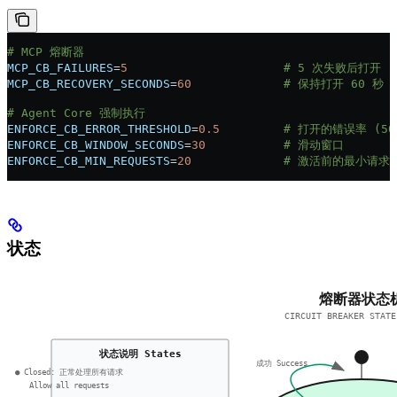
# MCP 熔断器
MCP_CB_FAILURES
=
5
                      # 5 次失败后打开
MCP_CB_RECOVERY_SECONDS
=
60
             # 保持打开 60 秒
# Agent Core 强制执行
ENFORCE_CB_ERROR_THRESHOLD
=
0.5
         # 打开的错误率 (50
ENFORCE_CB_WINDOW_SECONDS
=
30
           # 滑动窗口
ENFORCE_CB_MIN_REQUESTS
=
20
             # 激活前的最小请求
状态