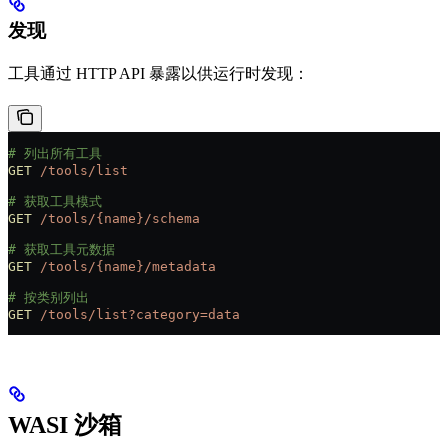
发现
工具通过 HTTP API 暴露以供运行时发现：
# 列出所有工具
GET
 /tools/list
# 获取工具模式
GET
 /tools/{name}/schema
# 获取工具元数据
GET
 /tools/{name}/metadata
# 按类别列出
GET
 /tools/list?category=data
WASI 沙箱