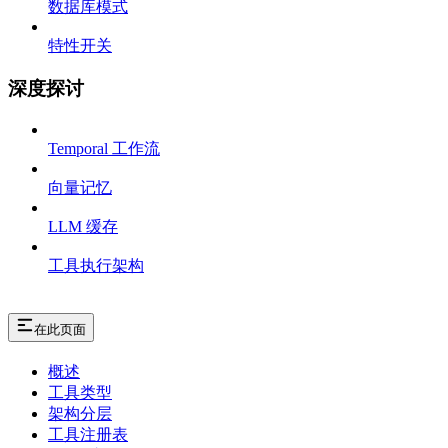
数据库模式
特性开关
深度探讨
Temporal 工作流
向量记忆
LLM 缓存
工具执行架构
在此页面
概述
工具类型
架构分层
工具注册表