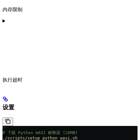
内存限制
执行超时
设置
# 下载 Python WASI 解释器 (20MB)
./scripts/setup_python_wasi.sh