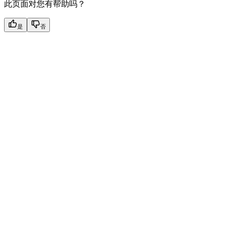
此页面对您有帮助吗？
是
否