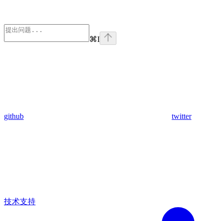
⌘
I
github
twitter
技术支持