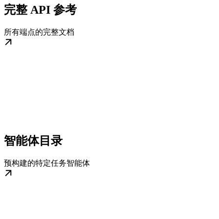
完整 API 参考
所有端点的完整文档
智能体目录
预构建的特定任务智能体