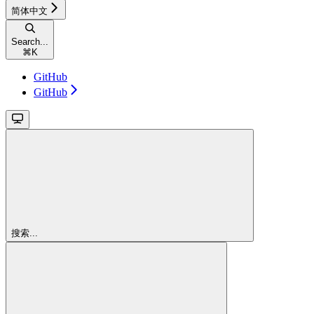
简体中文
Search...
⌘
K
GitHub
GitHub
搜索...