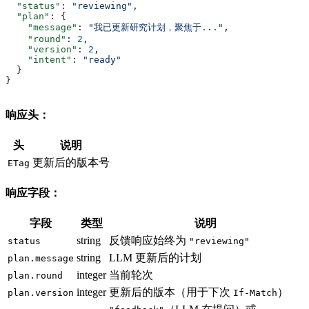
  "status"
: 
"reviewing"
,
  "plan"
: {
    "message"
: 
"我已更新研究计划，聚焦于..."
,
    "round"
: 
2
,
    "version"
: 
2
,
    "intent"
: 
"ready"
  }
}
响应头：
头
说明
更新后的版本号
ETag
响应字段：
字段
类型
说明
string
反馈响应始终为
status
"reviewing"
string
LLM 更新后的计划
plan.message
integer
当前轮次
plan.round
integer
更新后的版本（用于下次
）
plan.version
If-Match