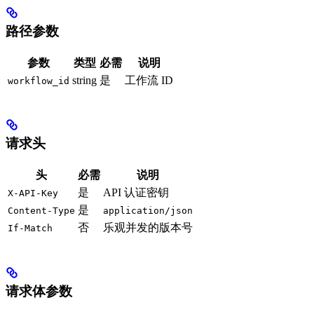
路径参数
参数
类型
必需
说明
string
是
工作流 ID
workflow_id
请求头
头
必需
说明
是
API 认证密钥
X-API-Key
是
Content-Type
application/json
否
乐观并发的版本号
If-Match
请求体参数