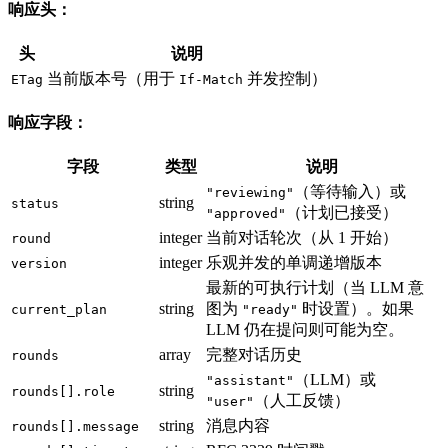
响应头：
头
说明
当前版本号（用于
并发控制）
ETag
If-Match
响应字段：
字段
类型
说明
（等待输入）或
"reviewing"
string
status
（计划已接受）
"approved"
integer
当前对话轮次（从 1 开始）
round
integer
乐观并发的单调递增版本
version
最新的可执行计划（当 LLM 意
string
图为
时设置）。如果
current_plan
"ready"
LLM 仍在提问则可能为空。
array
完整对话历史
rounds
（LLM）或
"assistant"
string
rounds[].role
（人工反馈）
"user"
string
消息内容
rounds[].message