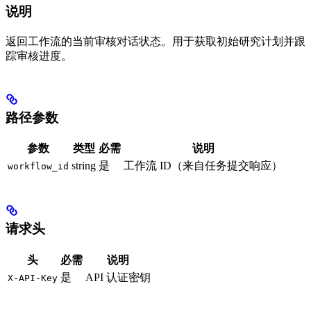
说明
返回工作流的当前审核对话状态。用于获取初始研究计划并跟
踪审核进度。
路径参数
参数
类型
必需
说明
string
是
工作流 ID（来自任务提交响应）
workflow_id
请求头
头
必需
说明
是
API 认证密钥
X-API-Key