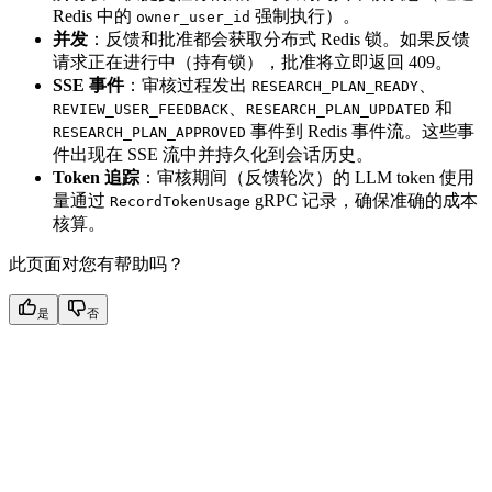
Redis 中的
强制执行）。
owner_user_id
并发
：反馈和批准都会获取分布式 Redis 锁。如果反馈
请求正在进行中（持有锁），批准将立即返回 409。
SSE 事件
：审核过程发出
、
RESEARCH_PLAN_READY
、
和
REVIEW_USER_FEEDBACK
RESEARCH_PLAN_UPDATED
事件到 Redis 事件流。这些事
RESEARCH_PLAN_APPROVED
件出现在 SSE 流中并持久化到会话历史。
Token 追踪
：审核期间（反馈轮次）的 LLM token 使用
量通过
gRPC 记录，确保准确的成本
RecordTokenUsage
核算。
此页面对您有帮助吗？
是
否