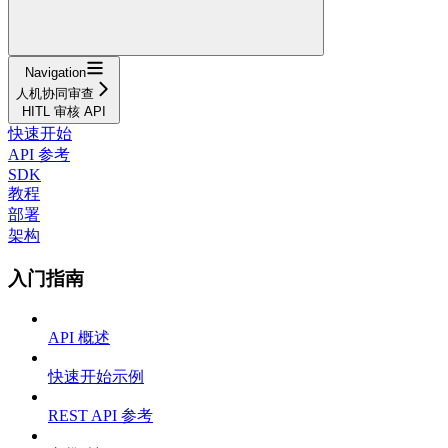
Navigation
人机协同审查
HITL 审核 API
快速开始
API 参考
SDK
教程
部署
架构
入门指南
API 概述
快速开始示例
REST API 参考