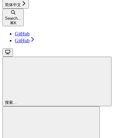
简体中文
Search...
⌘
K
GitHub
GitHub
搜索...