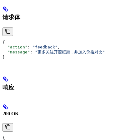
请求体
{
  "action"
: 
"feedback"
,
  "message"
: 
"更多关注开源框架，并加入价格对比"
}
响应
200 OK
{