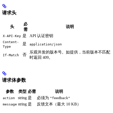
请求头
必
头
说明
需
是
API 认证密钥
X-API-Key
Content-
是
application/json
Type
乐观并发的版本号。如提供，当前版本不匹配
否
If-Match
时返回 409。
请求体参数
参数
类型
必需
说明
string
是
必须为
action
"feedback"
string
是
反馈文本（最大 10 KB）
message