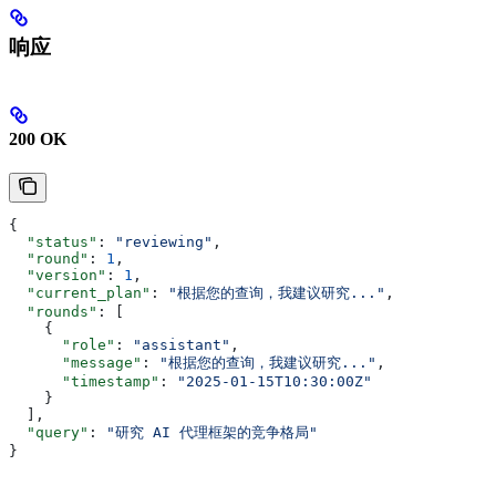
响应
200 OK
{
  "status"
: 
"reviewing"
,
  "round"
: 
1
,
  "version"
: 
1
,
  "current_plan"
: 
"根据您的查询，我建议研究..."
,
  "rounds"
: [
    {
      "role"
: 
"assistant"
,
      "message"
: 
"根据您的查询，我建议研究..."
,
      "timestamp"
: 
"2025-01-15T10:30:00Z"
    }
  ],
  "query"
: 
"研究 AI 代理框架的竞争格局"
}