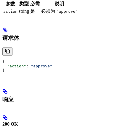
参数
类型
必需
说明
string
是
必须为
action
"approve"
请求体
{
  "action"
: 
"approve"
}
响应
200 OK