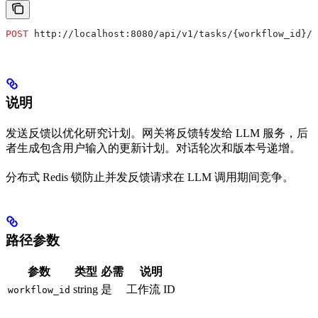
POST
 http://localhost:8080/api/v1/tasks/{workflow_id}/r
说明
发送反馈以优化研究计划。网关将反馈转发给 LLM 服务，后
者生成包含用户输入的更新计划。对话轮次和版本号递增。
分布式 Redis 锁防止并发反馈请求在 LLM 调用期间竞争。
路径参数
参数
类型
必需
说明
string
是
工作流 ID
workflow_id