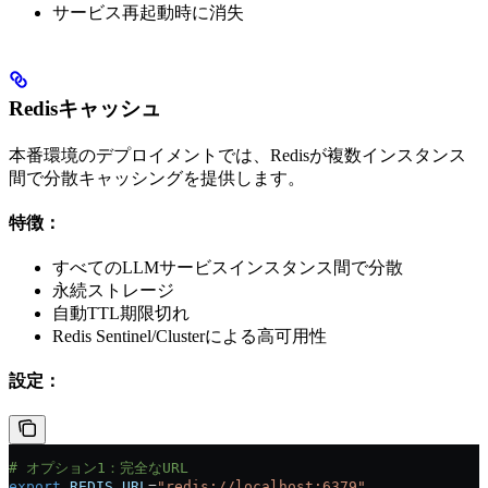
サービス再起動時に消失
Redisキャッシュ
本番環境のデプロイメントでは、Redisが複数インスタンス
間で分散キャッシングを提供します。
特徴：
すべてのLLMサービスインスタンス間で分散
永続ストレージ
自動TTL期限切れ
Redis Sentinel/Clusterによる高可用性
設定：
# オプション1：完全なURL
export
 REDIS_URL
=
"redis://localhost:6379"