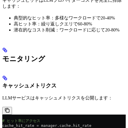
キャッシュヒットはLLMプロバイダーコストを完全に排除
します：
典型的なヒット率：多様なワークロードで20-40%
高ヒット率：繰り返しクエリで60-80%
潜在的なコスト削減：ワークロードに応じて20-80%
モニタリング
キャッシュメトリクス
LLMサービスはキャッシュメトリクスを公開します：
# ヒット率にアクセス
cache_hit_rate = manager.cache.hit_rate