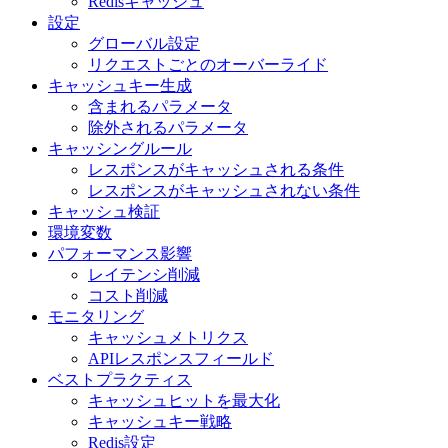
Redisキャッシュ
設定
グローバル設定
リクエストごとのオーバーライド
キャッシュキー生成
含まれるパラメータ
除外されるパラメータ
キャッシングルール
レスポンスがキャッシュされる条件
レスポンスがキャッシュされない条件
キャッシュ検証
環境変数
パフォーマンス影響
レイテンシ削減
コスト削減
モニタリング
キャッシュメトリクス
APIレスポンスフィールド
ベストプラクティス
キャッシュヒットを最大化
キャッシュキー戦略
Redis設定