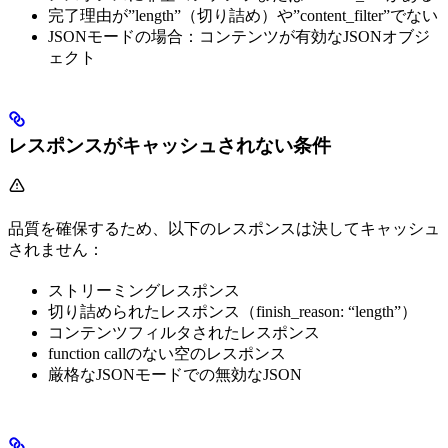
完了理由が”length”（切り詰め）や”content_filter”でない
JSONモードの場合：コンテンツが有効なJSONオブジ
ェクト
レスポンスがキャッシュされない条件
品質を確保するため、以下のレスポンスは決してキャッシュ
されません：
ストリーミングレスポンス
切り詰められたレスポンス（finish_reason: “length”）
コンテンツフィルタされたレスポンス
function callのない空のレスポンス
厳格なJSONモードでの無効なJSON