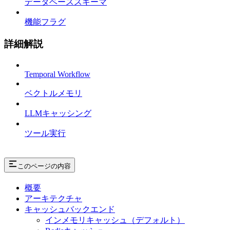
データベーススキーマ
機能フラグ
詳細解説
Temporal Workflow
ベクトルメモリ
LLMキャッシング
ツール実行
このページの内容
概要
アーキテクチャ
キャッシュバックエンド
インメモリキャッシュ（デフォルト）