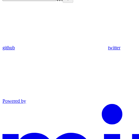
github
twitter
Powered by