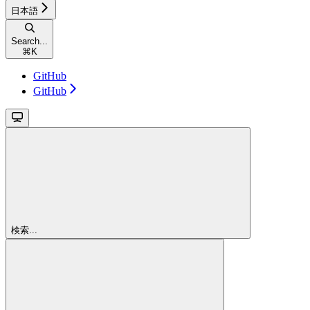
日本語
Search...
⌘
K
GitHub
GitHub
検索...