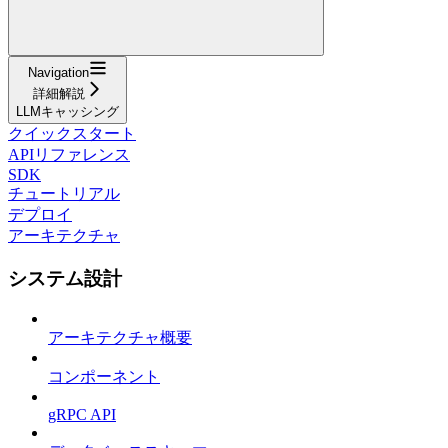
Navigation
詳細解説
LLMキャッシング
クイックスタート
APIリファレンス
SDK
チュートリアル
デプロイ
アーキテクチャ
システム設計
アーキテクチャ概要
コンポーネント
gRPC API