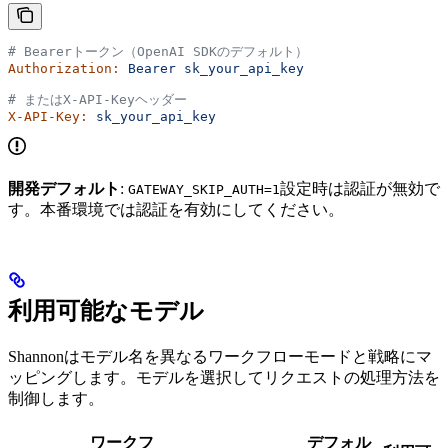
# Bearerトークン（OpenAI SDKのデフォルト）
Authorization:
 Bearer
 sk_your_api_key
# またはX-API-Keyヘッダー
X-API-Key:
 sk_your_api_key
開発デフォルト
:
設定時は認証が無効で
GATEWAY_SKIP_AUTH=1
す。本番環境では認証を有効にしてください。
利用可能なモデル
Shannonはモデル名を異なるワークフローモードと戦略にマ
ッピングします。モデルを選択してリクエストの処理方法を
制御します。
ワークフ
デフォル