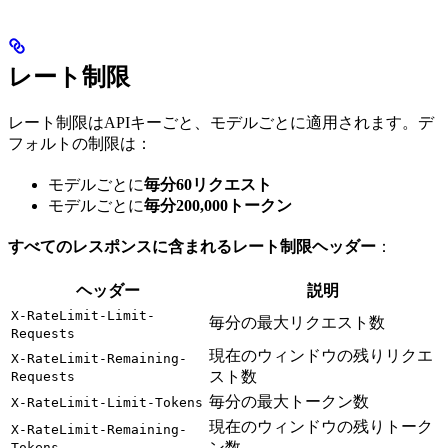
レート制限
レート制限はAPIキーごと、モデルごとに適用されます。デ
フォルトの制限は：
モデルごとに
毎分60リクエスト
モデルごとに
毎分200,000トークン
すべてのレスポンスに含まれるレート制限ヘッダー
：
ヘッダー
説明
X-RateLimit-Limit-
毎分の最大リクエスト数
Requests
現在のウィンドウの残りリクエ
X-RateLimit-Remaining-
スト数
Requests
毎分の最大トークン数
X-RateLimit-Limit-Tokens
現在のウィンドウの残りトーク
X-RateLimit-Remaining-
ン数
Tokens