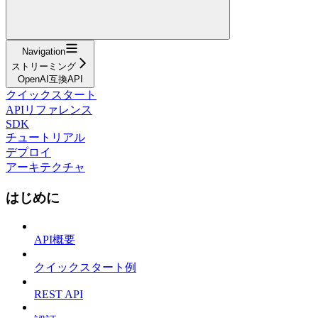
Navigation
ストリーミング
OpenAI互換API
クイックスタート
APIリファレンス
SDK
チュートリアル
デプロイ
アーキテクチャ
はじめに
API概要
クイックスタート例
REST API