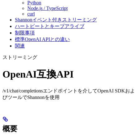
Python
Node.js / TypeScript
curl
Shannonイベント付きストリーミング
ハートビートとキープアライブ
制限事項
標準OpenAI APIとの違い
関連
ストリーミング
OpenAI互換API
/v1/chat/completionsエンドポイントを介してOpenAI SDKおよ
びツールでShannonを使用
概要