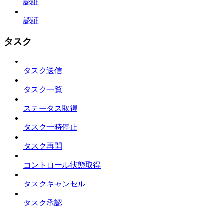
認証
認証
タスク
タスク送信
タスク一覧
ステータス取得
タスク一時停止
タスク再開
コントロール状態取得
タスクキャンセル
タスク承認