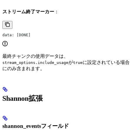
ストリーム終了マーカー
：
data: [DONE]
最終チャンクの使用データは、
が
に設定されている場合
stream_options.include_usage
true
にのみ含まれます。
Shannon拡張
shannon_eventsフィールド