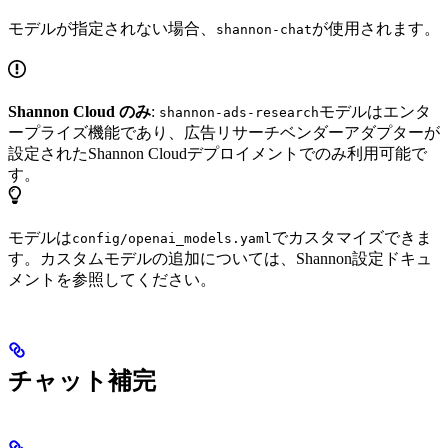
モデルが指定されない場合、
が使用されます。
shannon-chat
Shannon Cloud のみ
:
モデルはエンタ
shannon-ads-research
ープライズ機能であり、広告リサーチベンダーアダプターが
設定されたShannon Cloudデプロイメントでのみ利用可能で
す。
モデルは
でカスタマイズできま
config/openai_models.yaml
す。カスタムモデルの追加については、Shannon設定ドキュ
メントを参照してください。
チャット補完