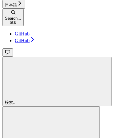
日本語
Search...
⌘
K
GitHub
GitHub
検索...