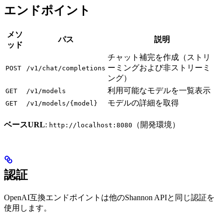
エンドポイント
メソ
パス
説明
ッド
チャット補完を作成（ストリ
ーミングおよび非ストリーミ
POST
/v1/chat/completions
ング）
利用可能なモデルを一覧表示
GET
/v1/models
モデルの詳細を取得
GET
/v1/models/{model}
ベースURL
:
（開発環境）
http://localhost:8080
認証
OpenAI互換エンドポイントは他のShannon APIと同じ認証を
使用します。