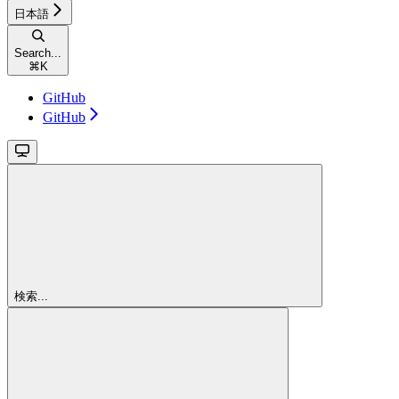
日本語
Search...
⌘
K
GitHub
GitHub
検索...