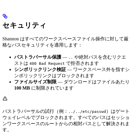
セキュリティ
Shannon はすべてのワークスペースファイル操作に対して厳
格なパスセキュリティを適用します：
パストラバーサル保護
—
や絶対パスを含むリクエ
..
ストは
で拒否されます
400 Bad Request
シンボリックリンク検証
— ワークスペース外を指すシ
ンボリックリンクはブロックされます
ファイルサイズ制限
— ダウンロードはファイルあたり
100 MB
に制限されています
パストラバーサルの試行（例：
）はゲート
../../etc/passwd
ウェイレベルでブロックされます。すべてのパスはセッショ
ンワークスペースのルートからの相対パスとして解決されま
す。