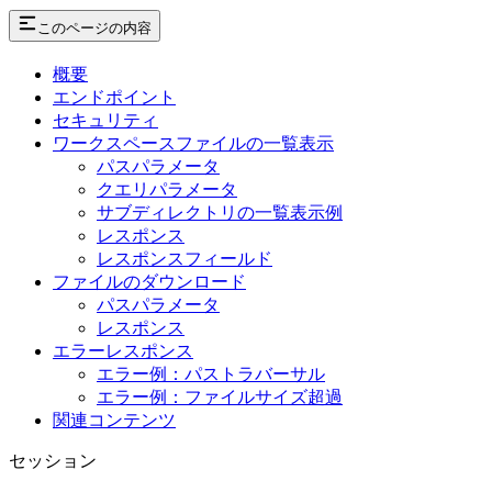
このページの内容
概要
エンドポイント
セキュリティ
ワークスペースファイルの一覧表示
パスパラメータ
クエリパラメータ
サブディレクトリの一覧表示例
レスポンス
レスポンスフィールド
ファイルのダウンロード
パスパラメータ
レスポンス
エラーレスポンス
エラー例：パストラバーサル
エラー例：ファイルサイズ超過
関連コンテンツ
セッション