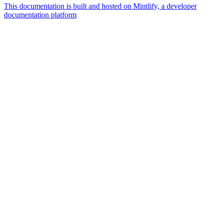
This documentation is built and hosted on Mintlify, a developer
documentation platform