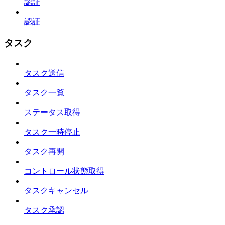
認証
認証
タスク
タスク送信
タスク一覧
ステータス取得
タスク一時停止
タスク再開
コントロール状態取得
タスクキャンセル
タスク承認