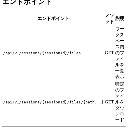
エンドポイント
メソ
エンドポイント
説明
ッド
ワー
クス
ペー
ス内
GET
のフ
/api/v1/sessions/{sessionId}/files
ァイ
ルを
一覧
表示
特定
のフ
ァイ
GET
ルを
/api/v1/sessions/{sessionId}/files/{path...}
ダウ
ンロ
ード